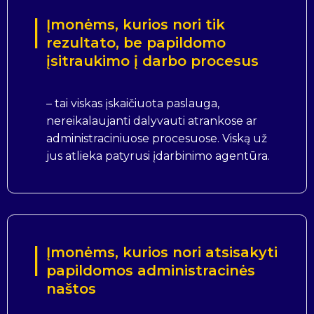
Įmonėms, kurios nori tik
rezultato, be papildomo
įsitraukimo į darbo procesus
– tai viskas įskaičiuota paslauga,
nereikalaujanti dalyvauti atrankose ar
administraciniuose procesuose. Viską už
jus atlieka patyrusi įdarbinimo agentūra.
Įmonėms, kurios nori atsisakyti
papildomos administracinės
naštos