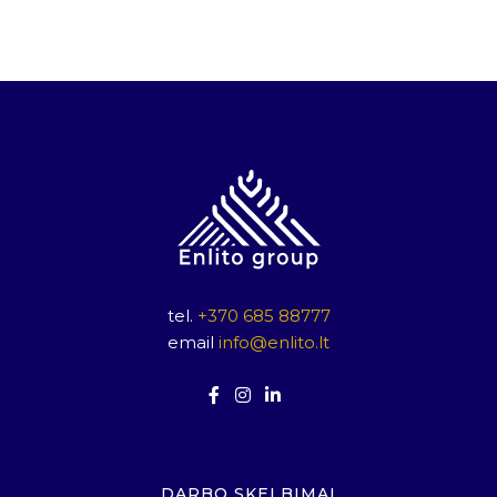
tel.
+370 685 88777
email
info@enlito.lt
DARBO SKELBIMAI