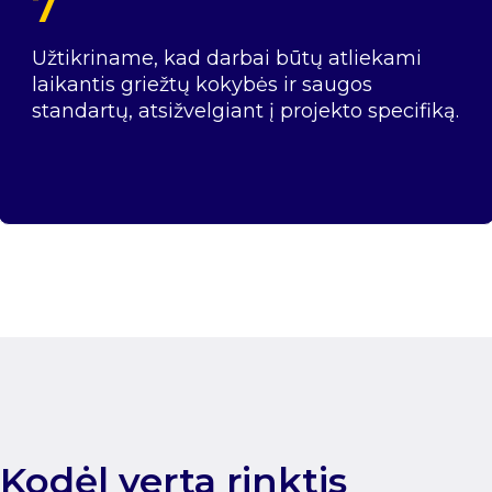
7
Užtikriname, kad darbai būtų atliekami
laikantis griežtų kokybės ir saugos
standartų, atsižvelgiant į projekto specifiką.
Kodėl verta rinktis