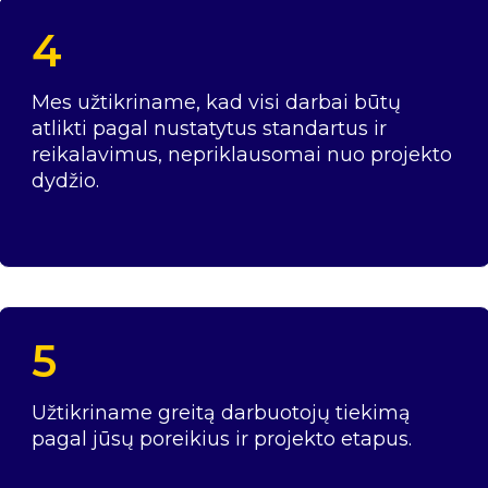
4
Mes užtikriname, kad visi darbai būtų
atlikti pagal nustatytus standartus ir
reikalavimus, nepriklausomai nuo projekto
dydžio.
5
Užtikriname greitą darbuotojų tiekimą
pagal jūsų poreikius ir projekto etapus.