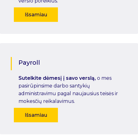
verslo poreikius.
Išsamiau
Payroll
Sutelkite dėmesį į savo verslą,
o mes
pasirūpinsime darbo santykių
administravimu pagal naujausius teisės ir
mokesčių reikalavimus.
Išsamiau