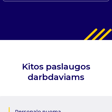
Kitos paslaugos
darbdaviams
Personalo nuoma