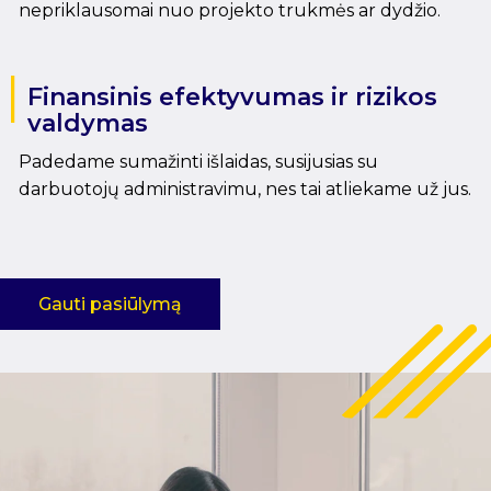
nepriklausomai nuo projekto trukmės ar dydžio.
Finansinis efektyvumas ir rizikos
valdymas
Padedame sumažinti išlaidas, susijusias su
darbuotojų administravimu, nes tai atliekame už jus.
Gauti pasiūlymą