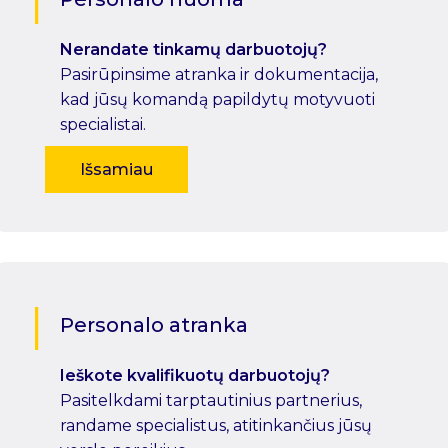
Nerandate tinkamų darbuotojų?
Pasirūpinsime atranka ir dokumentacija,
kad jūsų komandą papildytų motyvuoti
specialistai.
Išsamiau
Personalo atranka
Ieškote kvalifikuotų darbuotojų?
Pasitelkdami tarptautinius partnerius,
randame specialistus, atitinkančius jūsų