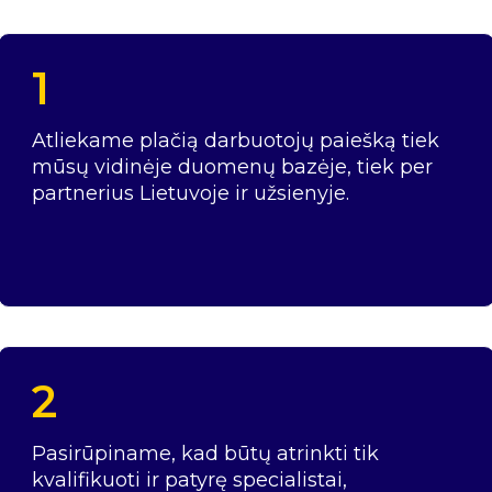
1
Atliekame plačią darbuotojų paiešką tiek
mūsų vidinėje duomenų bazėje, tiek per
partnerius Lietuvoje ir užsienyje.
2
Pasirūpiname, kad būtų atrinkti tik
kvalifikuoti ir patyrę specialistai,