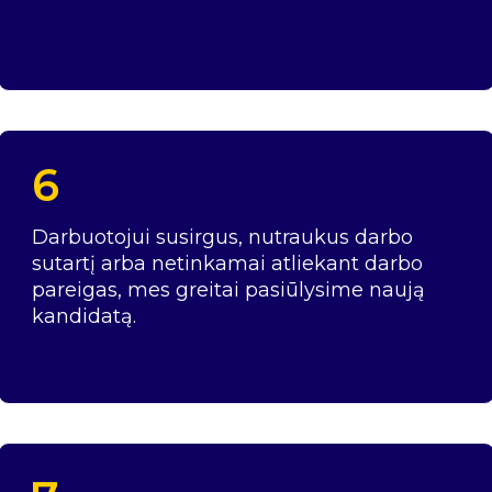
6
Darbuotojui susirgus, nutraukus darbo
sutartį arba netinkamai atliekant darbo
pareigas, mes greitai pasiūlysime naują
kandidatą.