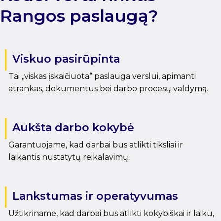
Rangos paslaugą?
Viskuo pasirūpinta
Tai „viskas įskaičiuota“ paslauga verslui, apimanti
atrankas, dokumentus bei darbo procesų valdymą.
Aukšta darbo kokybė
Garantuojame, kad darbai bus atlikti tiksliai ir
laikantis nustatytų reikalavimų.
Lankstumas ir operatyvumas
Užtikriname, kad darbai bus atlikti kokybiškai ir laiku,