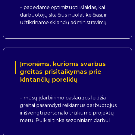
– padedame optimizuoti išlaidas, kai
darbuotojų skaičius nuolat keičiasi, ir
užtikriname sklandų administravimą.
Įmonėms, kurioms svarbus
greitas prisitaikymas prie
kintančių poreikių
– mūsų įdarbinimo paslaugos leidžia
greitai pasamdyti reikiamus darbuotojus
ir išvengti personalo trūkumo projektų
metu. Puikiai tinka sezoniniam darbui.