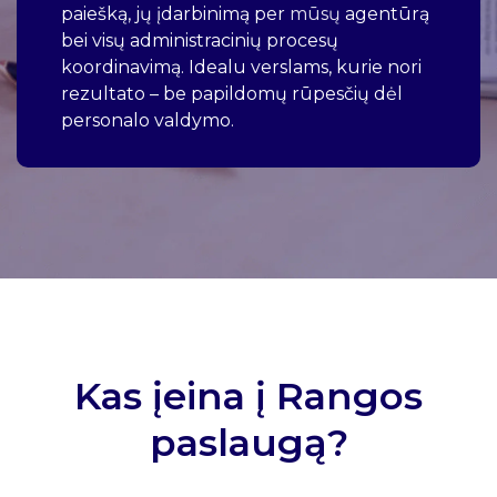
paiešką, jų įdarbinimą per
mūsų
agentūrą
bei visų administracinių procesų
koordinavimą. Idealu verslams, kurie nori
rezultato – be papildomų rūpesčių dėl
personalo valdymo.
Kas įeina į Rangos
paslaugą?