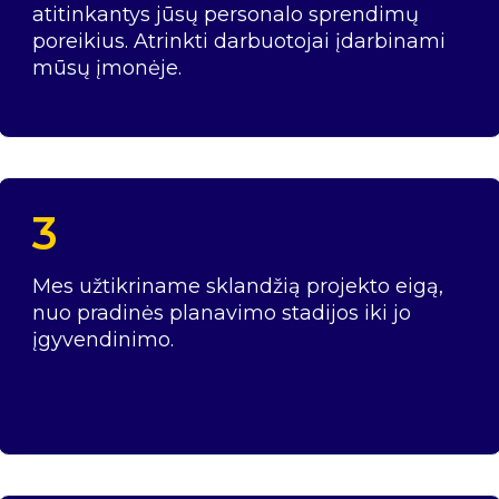
atitinkantys jūsų personalo sprendimų
poreikius. Atrinkti darbuotojai įdarbinami
mūsų įmonėje.
3
Mes užtikriname sklandžią projekto eigą,
nuo pradinės planavimo stadijos iki jo
įgyvendinimo.