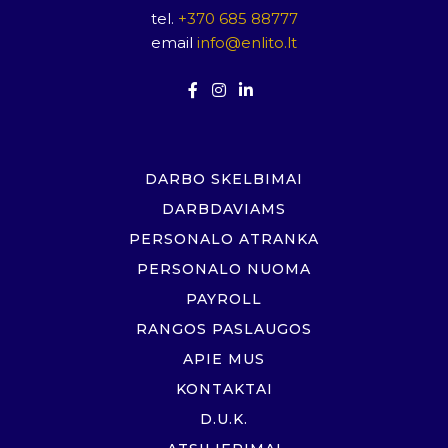
tel.
+370 685 88777
email
info@enlito.lt
DARBO SKELBIMAI
DARBDAVIAMS
PERSONALO ATRANKA
PERSONALO NUOMA
PAYROLL
RANGOS PASLAUGOS
APIE MUS
KONTAKTAI
D.U.K.