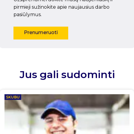
pirmieji sužinokite apie naujausius darbo
pasiūlymus.
Prenumeruoti
Jus gali sudominti
SKUBU