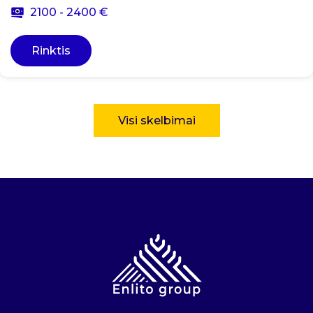
2100 - 2400 €
Rinktis
Visi skelbimai