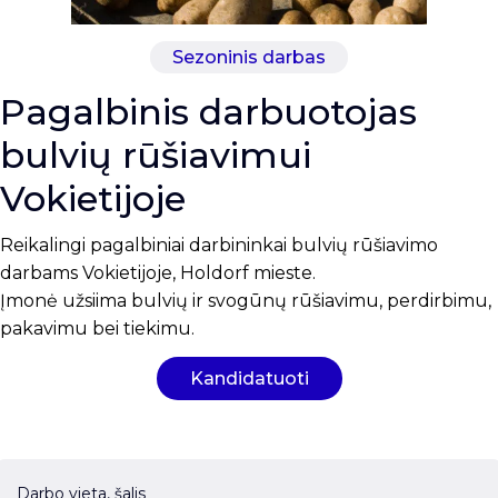
Sezoninis darbas
Pagalbinis darbuotojas
bulvių rūšiavimui
Vokietijoje
Reikalingi pagalbiniai darbininkai bulvių rūšiavimo
darbams Vokietijoje, Holdorf mieste.
Įmonė užsiima bulvių ir svogūnų rūšiavimu, perdirbimu,
pakavimu bei tiekimu.
Kandidatuoti
Darbo vieta, šalis