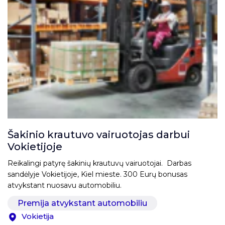
Šakinio krautuvo vairuotojas darbui
Vokietijoje
Reikalingi patyrę šakinių krautuvų vairuotojai. Darbas
sandėlyje Vokietijoje, Kiel mieste. 300 Eurų bonusas
atvykstant nuosavu automobiliu.
Premija atvykstant automobiliu
Vokietija