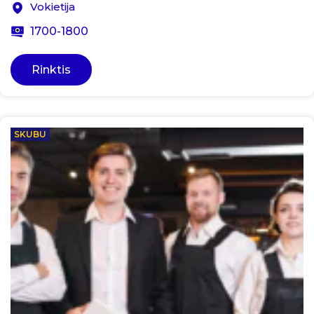
Vokietija
1700-1800
Rinktis
SKUBU