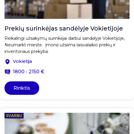
Prekių surinkėjas sandėlyje Vokietijoje
Reikalingi užsakymų surinkėjai darbui sandėlyje Vokietijoje,
Neumarkt mieste. Įmonė užsiima laisvalaikio prekių ir
inventoriaus prekyba.
Vokietija
1800 - 2150 €
Rinktis
SVARBU