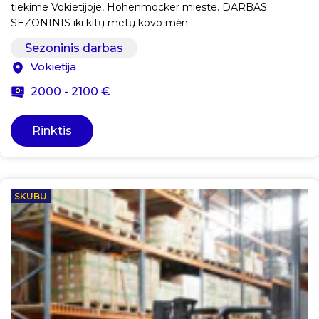
tiekime Vokietijoje, Hohenmocker mieste. DARBAS
SEZONINIS iki kitų metų kovo mėn.
Sezoninis darbas
Vokietija
2000 - 2100 €
Rinktis
SKUBU