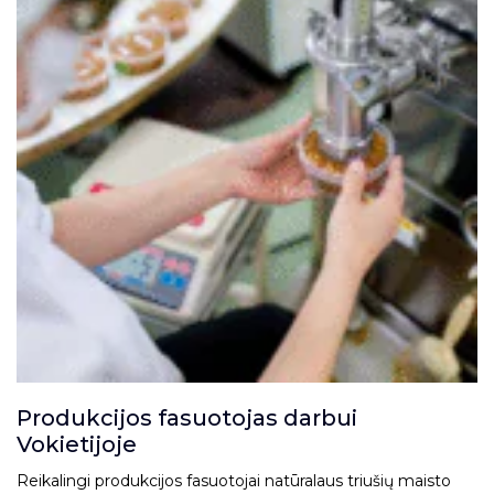
Produkcijos fasuotojas darbui
Vokietijoje
Reikalingi produkcijos fasuotojai natūralaus triušių maisto