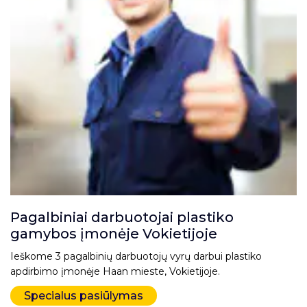
Pagalbiniai darbuotojai plastiko
gamybos įmonėje Vokietijoje
Ieškome 3 pagalbinių darbuotojų vyrų darbui plastiko
apdirbimo įmonėje Haan mieste, Vokietijoje.
Specialus pasiūlymas