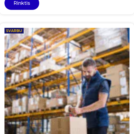
Rinktis
SVARBU