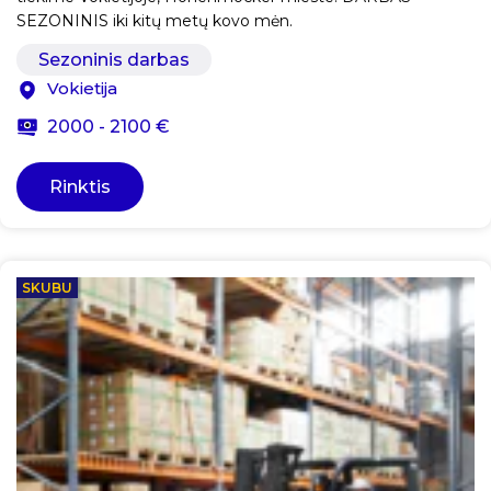
SEZONINIS iki kitų metų kovo mėn.
Sezoninis darbas
Vokietija
2000 - 2100 €
Rinktis
SKUBU