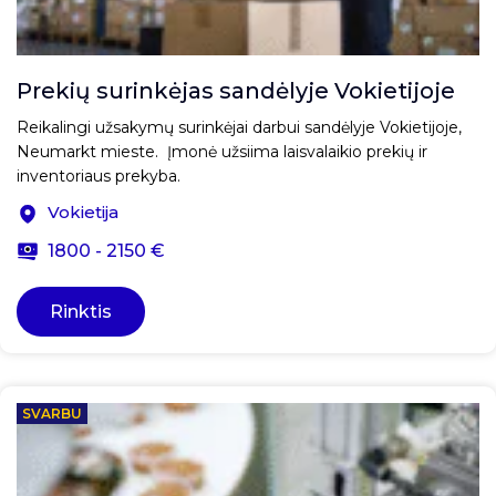
Prekių surinkėjas sandėlyje Vokietijoje
Reikalingi užsakymų surinkėjai darbui sandėlyje Vokietijoje,
Neumarkt mieste. Įmonė užsiima laisvalaikio prekių ir
inventoriaus prekyba.
Vokietija
1800 - 2150 €
Rinktis
SVARBU