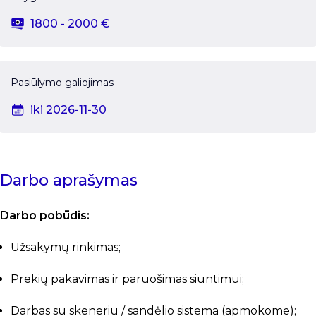
1800 - 2000 €
Pasiūlymo galiojimas
iki 2026-11-30
Darbo aprašymas
Darbo pobūdis:
Užsakymų rinkimas;
Prekių pakavimas ir paruošimas siuntimui;
Darbas su skeneriu / sandėlio sistema (apmokome);