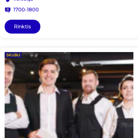
1700-1800
Rinktis
SKUBU