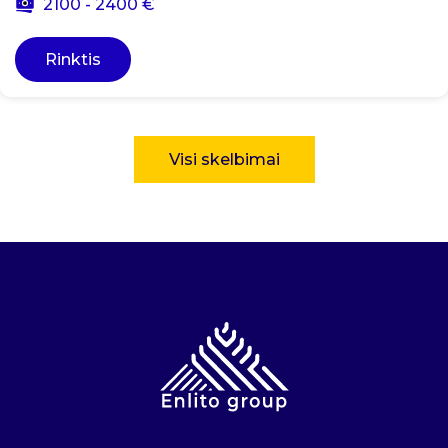
2100 - 2400 €
Rinktis
Visi skelbimai