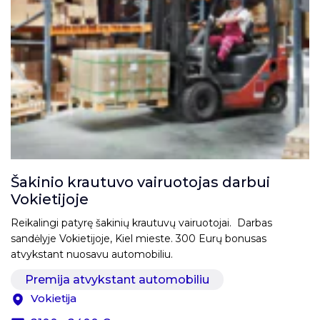
Šakinio krautuvo vairuotojas darbui
Vokietijoje
Reikalingi patyrę šakinių krautuvų vairuotojai. Darbas
sandėlyje Vokietijoje, Kiel mieste. 300 Eurų bonusas
atvykstant nuosavu automobiliu.
Premija atvykstant automobiliu
Vokietija