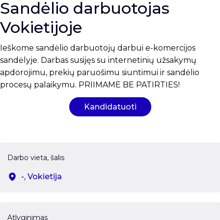
Sandėlio darbuotojas
Vokietijoje
Ieškome sandėlio darbuotojų darbui e-komercijos
sandėlyje. Darbas susijęs su internetinių užsakymų
apdorojimu, prekių paruošimu siuntimui ir sandėlio
procesų palaikymu. PRIIMAME BE PATIRTIES!
Kandidatuoti
Darbo vieta, šalis
-, Vokietija
Atlyginimas