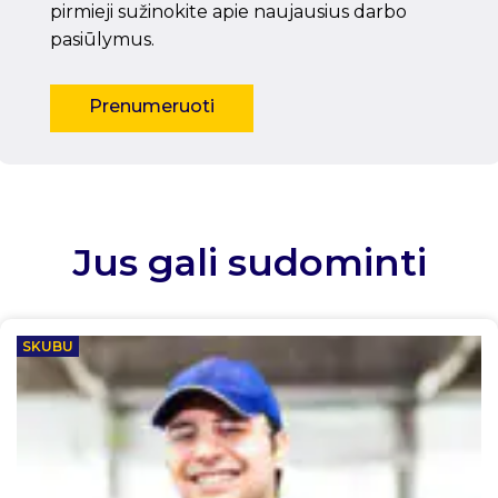
pirmieji sužinokite apie naujausius darbo
pasiūlymus.
Prenumeruoti
Jus gali sudominti
SKUBU