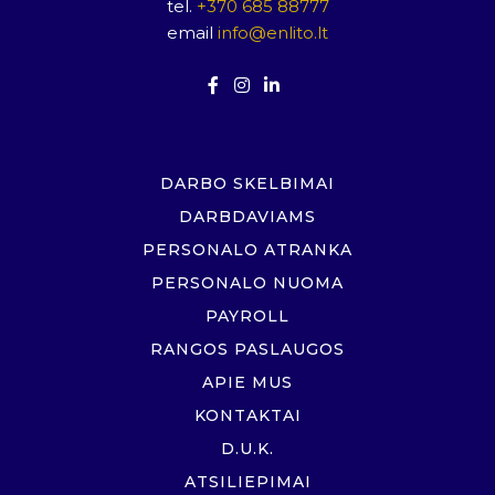
tel.
+370 685 88777
email
info@enlito.lt
DARBO SKELBIMAI
DARBDAVIAMS
PERSONALO ATRANKA
PERSONALO NUOMA
PAYROLL
RANGOS PASLAUGOS
APIE MUS
KONTAKTAI
D.U.K.
ATSILIEPIMAI