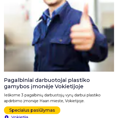
Pagalbiniai darbuotojai plastiko
gamybos įmonėje Vokietijoje
Ieškome 3 pagalbinių darbuotojų vyrų darbui plastiko
apdirbimo įmonėje Haan mieste, Vokietijoje.
Specialus pasiūlymas
Vokietija