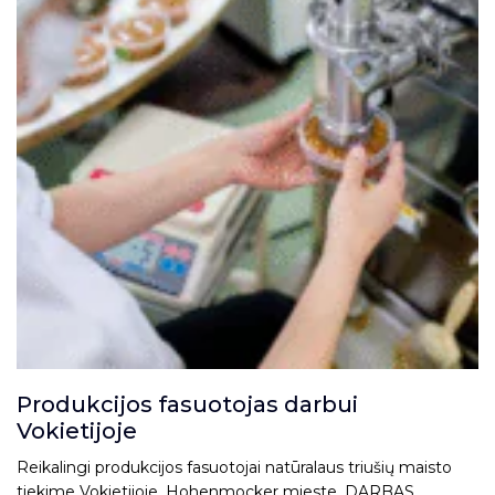
Produkcijos fasuotojas darbui
Vokietijoje
Reikalingi produkcijos fasuotojai natūralaus triušių maisto
tiekime Vokietijoje, Hohenmocker mieste. DARBAS