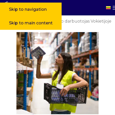
Skip to navigation
»
Darbas užsienyje
»
Sandėlio darbuotojas Vokietijoje
Skip to main content