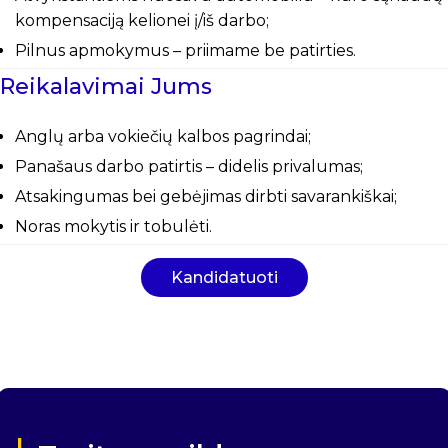
kompensaciją kelionei į/iš darbo;
Pilnus apmokymus – priimame be patirties.
Reikalavimai Jums
Anglų arba vokiečių kalbos pagrindai;
Panašaus darbo patirtis – didelis privalumas;
Atsakingumas bei gebėjimas dirbti savarankiškai;
Noras mokytis ir tobulėti.
Kandidatuoti