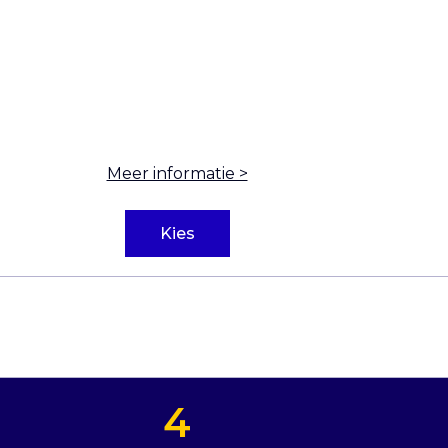
Meer informatie >
Kies
4