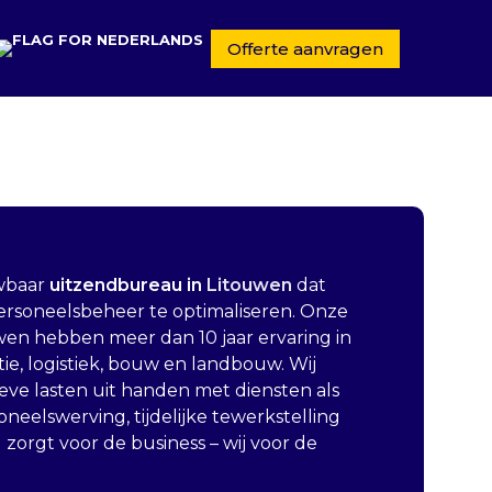
Offerte aanvragen
wbaar
uitzendbureau in
Litouwen
dat
ersoneelsbeheer te optimaliseren. Onze
en hebben meer dan 10 jaar ervaring in
ie, logistiek, bouw en landbouw. Wij
eve lasten uit handen met diensten als
neelswerving, tijdelijke tewerkstelling
 zorgt voor de business – wij voor de