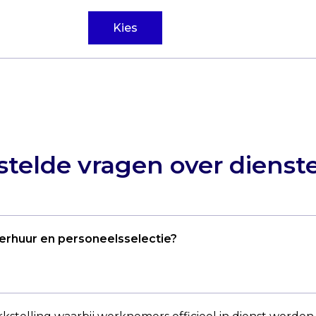
Kies
stelde vragen over dienst
verhuur en personeelsselectie?