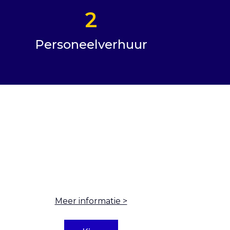
2
Personeelverhuur
Meer informatie >