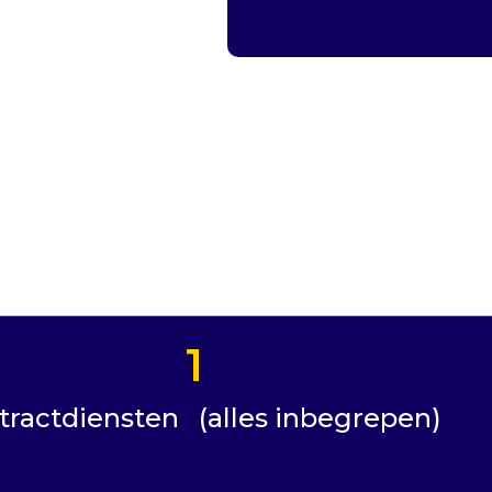
1
tractdiensten (alles inbegrepen)