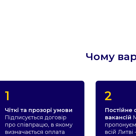
Чому ва
1
2
Чіткі та прозорі умови
Постійне
Підписується договір
вакансій
про співпрацю, в якому
пропонуємо
визначається оплата
всій Литві 