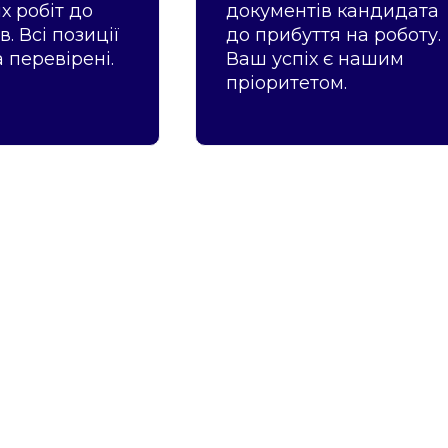
 робіт до
документів кандидата
в. Всі позиції
до прибуття на роботу.
а перевірені.
Ваш успіх є нашим
пріоритетом.