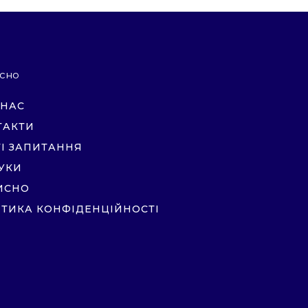
сно
 НАС
ТАКТИ
ТІ ЗАПИТАННЯ
ГУКИ
ИСНО
ІТИКА КОНФІДЕНЦІЙНОСТІ