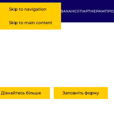
Skip to navigation
ВАКАНСІЇ
ПАРТНЕРАМ
ПРО
Skip to main content
артнерам
тнерство, яке дає результат!
Дізнайтесь більше
Заповніть форму