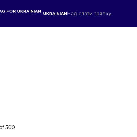
Надіслати заявку
UKRAINIAN
 of 500