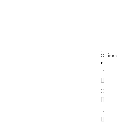
Оцінка
*