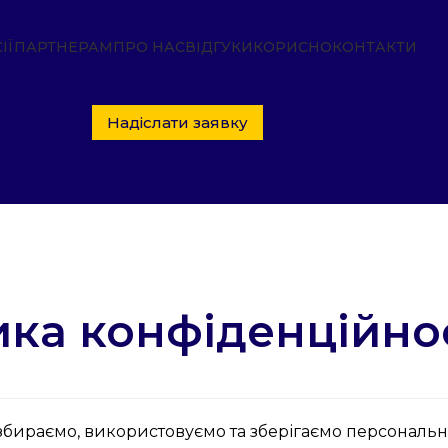
ІЇ
ПАРТНЕРАМ
ПРО НАС
ВІДГУКИ
КОРИСНО
КОНТАКТИ
Надіслати заявку
ика конфіденційно
бираємо, використовуємо та зберігаємо персональні д