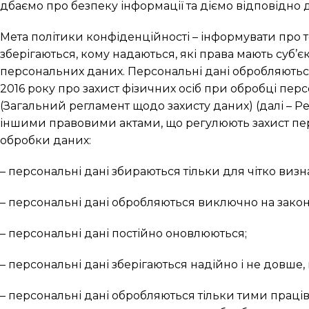
дбаємо про безпеку інформації та діємо відповідно 
Мета політики конфіденційності – інформувати про т
зберігаються, кому надаються, які права мають суб’єк
персональних даних. Персональні дані обробляються
2016 року про захист фізичних осіб при обробці пер
(Загальний регламент щодо захисту даних) (далі – 
іншими правовими актами, що регулюють захист пе
обробки даних:
– персональні дані збираються тільки для чітко визн
– персональні дані обробляються виключно на законн
– персональні дані постійно оновлюються;
– персональні дані зберігаються надійно і не довше,
– персональні дані обробляються тільки тими праців