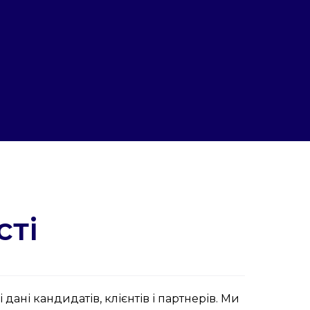
сті
ані кандидатів, клієнтів і партнерів. Ми