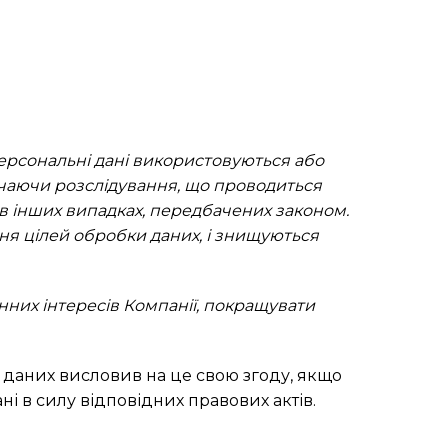
персональні дані використовуються або
ючаючи розслідування, що проводиться
о в інших випадках, передбачених законом.
ня цілей обробки даних, і знищуються
конних інтересів Компанії, покращувати
т даних висловив на це свою згоду, якщо
і в силу відповідних правових актів.