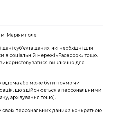
, м. Маріямполе.
дані суб’єкта даних, які необхідні для
ки в соціальній мережі «Facebook» тощо.
та використовуватися виключно для
го відома або може бути прямо чи
рація, що здійснюється з персональними
ачу, архівування тощо).
у своїх персональних даних з конкретною