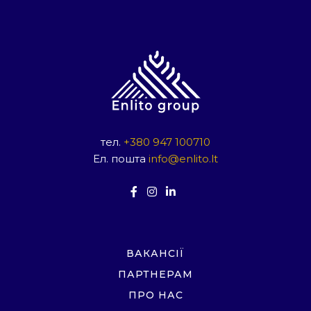
тел.
+380 947 100710
Ел. пошта
info@enlito.lt
ВАКАНСІЇ
ПАРТНЕРАМ
ПРО НАС