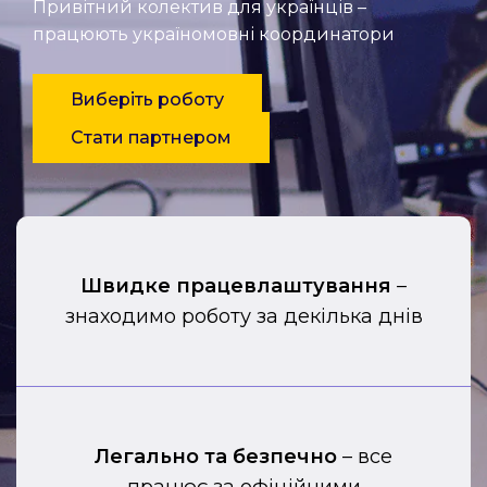
Привітний колектив для українців –
працюють україномовні координатори
Виберіть роботу
Стати партнером
Швидке працевлаштування
–
знаходимо роботу за декілька днів
Легально та безпечно
– все