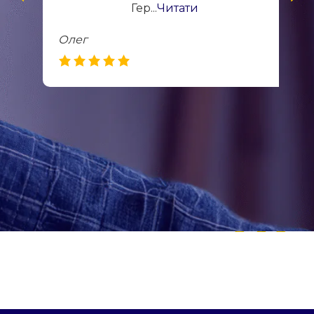
Гер...
Читати
Олег