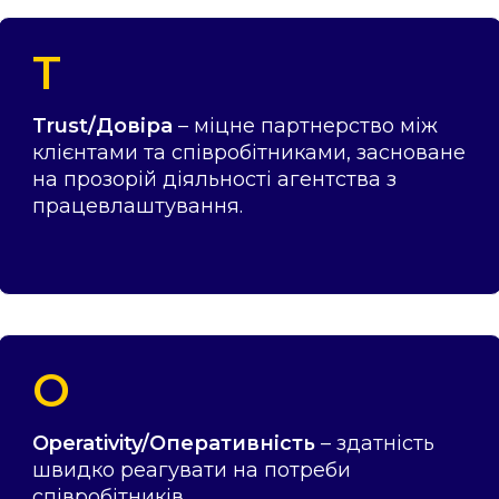
T
Trust/Довіра
– міцне партнерство між
клієнтами та співробітниками, засноване
на прозорій діяльності агентства з
працевлаштування.
O
Operativity/Оперативність
– здатність
швидко реагувати на потреби
співробітників.