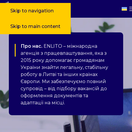
Skip to navigation
Skip to main content
Про нас.
ENLITO – міжнародна
агенція з працевлаштування, яка з
2015 року допомагає громадянам
України знайти легальну, стабільну
роботу в Литві та інших країнах
Європи. Ми забезпечуємо повний
супровід – від підбору вакансій до
оформлення документів та
адаптації на місці.