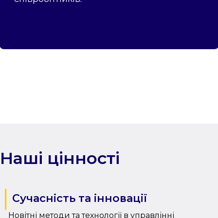
Наші цінності
Сучасність та інновації
Новітні методи та технології в управлінні