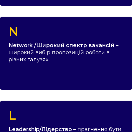
N
Network /Широкий спектр вакансій
–
широкий вибір пропозицій роботи в
різних галузях.
L
Leadership/Лідерство
– прагнення бути