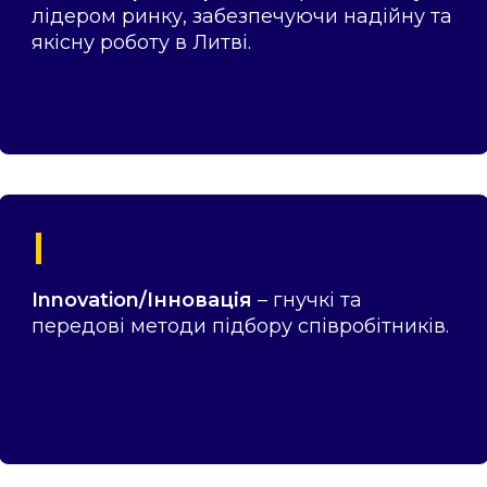
лідером ринку, забезпечуючи надійну та
якісну роботу в Литві.
I
Innovation/Інновація
– гнучкі та
передові методи підбору співробітників.