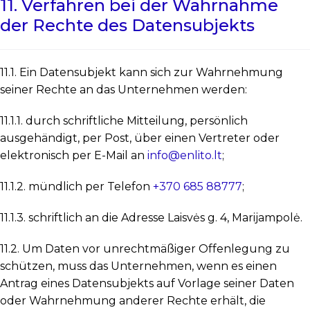
11. Verfahren bei der Wahrnahme
der Rechte des Datensubjekts
11.1. Ein Datensubjekt kann sich zur Wahrnehmung
seiner Rechte an das Unternehmen werden:
11.1.1. durch schriftliche Mitteilung, persönlich
ausgehändigt, per Post, über einen Vertreter oder
elektronisch per E-Mail an
info@enlito.lt
;
11.1.2. mündlich per Telefon
+370 685 88777
;
11.1.3. schriftlich an die Adresse Laisvės g. 4, Marijampolė.
11.2. Um Daten vor unrechtmäßiger Offenlegung zu
schützen, muss das Unternehmen, wenn es einen
Antrag eines Datensubjekts auf Vorlage seiner Daten
oder Wahrnehmung anderer Rechte erhält, die