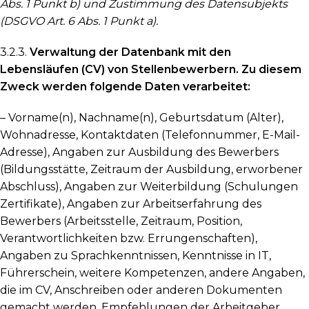
Abs. 1 Punkt b) und Zustimmung des Datensubjekts
(DSGVO Art. 6 Abs. 1 Punkt a).
3.2.3.
Verwaltung der Datenbank mit den
Lebensläufen (CV) von Stellenbewerbern. Zu diesem
Zweck werden folgende Daten verarbeitet:
– Vorname(n), Nachname(n), Geburtsdatum (Alter),
Wohnadresse, Kontaktdaten (Telefonnummer, E-Mail-
Adresse), Angaben zur Ausbildung des Bewerbers
(Bildungsstätte, Zeitraum der Ausbildung, erworbener
Abschluss), Angaben zur Weiterbildung (Schulungen
Zertifikate), Angaben zur Arbeitserfahrung des
Bewerbers (Arbeitsstelle, Zeitraum, Position,
Verantwortlichkeiten bzw. Errungenschaften),
Angaben zu Sprachkenntnissen, Kenntnisse in IT,
Führerschein, weitere Kompetenzen, andere Angaben,
die im CV, Anschreiben oder anderen Dokumenten
gemacht werden, Empfehlungen der Arbeitgeber,