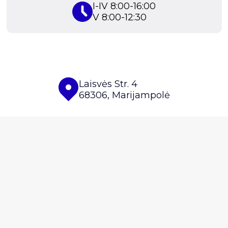
I-IV 8:00-16:00
V 8:00-12:30
Laisvės Str. 4
68306, Marijampolė