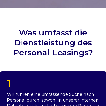
Was umfasst die
Dienstleistung des
Personal-Leasings?
1
Wir führen eine umfassende Suche nach
Personal durch, sowohl in unserer internen
Datenbank als auch über unsere Partner in