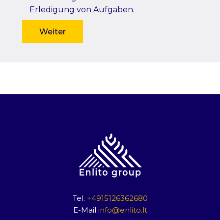
Erledigung von Aufgaben.
Weiter
Tel.
+4915126362680
E-Mail
info@enlito.lt