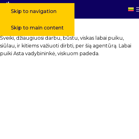
Skip to navigation
Skip to main content
Sveiki, džiaugiuosi darbu, būstu, viskas labai puiku,
siūlau, ir kitiems važiuoti dirbti, per šią agentūrą. Labai
puiki Asta vadybininkė, viskuom padeda.