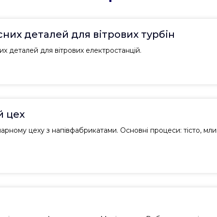
них деталей для вітрових турбін
х деталей для вітрових електростанцій.
й цех
нарному цеху з напівфабрикатами. Основні процеси: тісто, мли