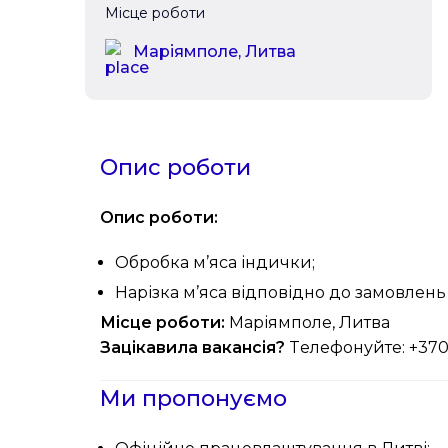
Місце роботи
Маріямполе, Литва
Опис роботи
Опис роботи:
Обробка м’яса індички;
Нарізка м’яса відповідно до замовлень 
Місце роботи:
Маріямполе, Литва
Зацікавила вакансія?
Tелефонуйте: +37
Ми пропонуємо