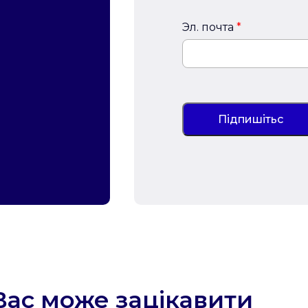
Эл. почта
*
Вас може зацікавити