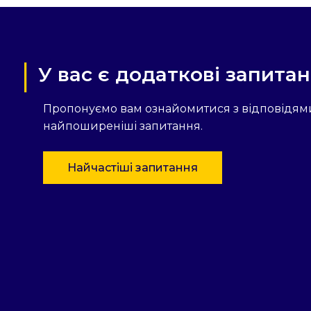
У вас є додаткові запита
Пропонуємо вам ознайомитися з відповідям
найпоширеніші запитання.
Найчастіші запитання