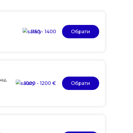
1150 - 1400
Обрати
нці,
1000 - 1200 €
Обрати