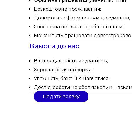
Офіційне працевлаштування в Литві;
Безкоштовне проживання;
Допомога з оформленням документів;
Своєчасна виплата заробітної плати;
Можливість працювати довгостроково.
Вимоги до вас
Відповідальність, акуратність;
Хороша фізична форма;
Уважність, бажання навчатися;
Досвід роботи не обов’язковий – всьом
Подати заявку