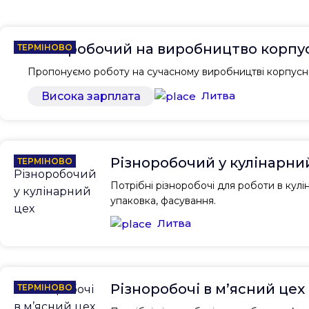
Різноробочий на виробництво корпус
ТЕРМІНОВО
Пропонуємо роботу на сучасному виробництві корпусни
Литва
Висока зарплата
Різноробочий у кулінарни
ТЕРМІНОВО
Потрібні різноробочі для роботи в кулі
упаковка, фасування.
Литва
Різноробочі в м’ясний цех
ТЕРМІНОВО