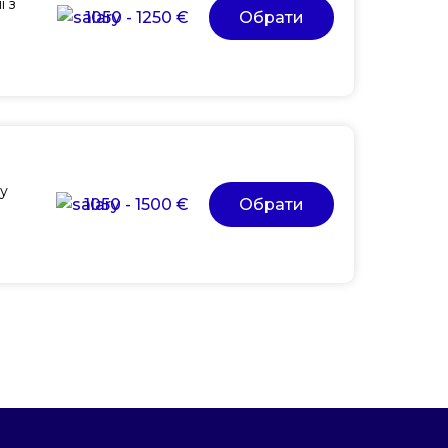
і з
1050 - 1250 €
Обрати
му
1050 - 1500 €
Обрати