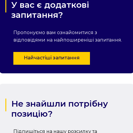
У вас є додаткові
запитання?
Пропонуємо вам ознайомитися з
відповідями на найпоширеніші запитання.
Найчастіші запитання
Не знайшли потрібну
позицію?
Підпишіться на нашу розсилку та