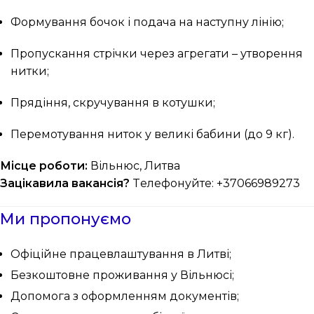
Формування бочок і подача на наступну лінію;
Пропускання стрічки через агрегати – утворення
нитки;
Прядіння, скручування в котушки;
Перемотування ниток у великі бабини (до 9 кг).
Місце роботи:
Вільнюс, Литва
Зацікавила вакансія?
Tелефонуйте: +37066989273
Ми пропонуємо
Офіційне працевлаштування в Литві;
Безкоштовне проживання у Вільнюсі;
Допомога з оформленням документів;