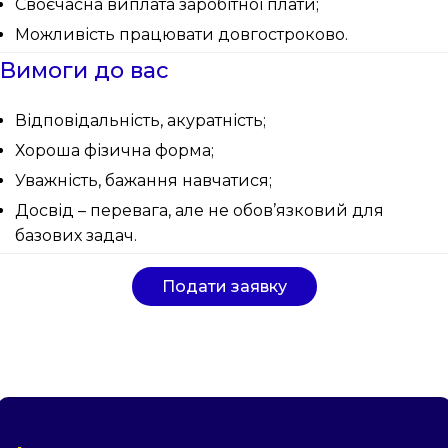
Своєчасна виплата заробітної плати;
Можливість працювати довгостроково.
Вимоги до вас
Відповідальність, акуратність;
Хороша фізична форма;
Уважність, бажання навчатися;
Досвід – перевага, але не обов’язковий для
базових задач.
Подати заявку