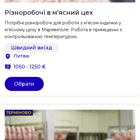
Різноробочі в м’ясний цех
Потрібні різноробочі для роботи з м’ясом індички у
м’ясному цеху в Маріямполе. Робота в приміщенні з
контрольованою температурою.
Швидкий виїзд
Литва
1050 - 1250 €
Обрати
ТЕРМІНОВО