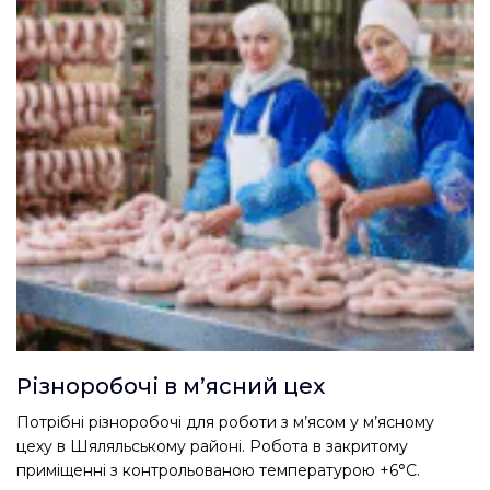
Різноробочі в м’ясний цех
Потрібні різноробочі для роботи з м’ясом у м’ясному
цеху в Шяляльському районі. Робота в закритому
приміщенні з контрольованою температурою +6°C.