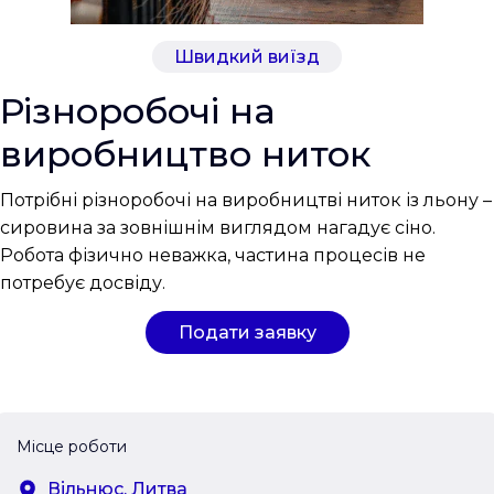
Швидкий виїзд
Різноробочі на
виробництво ниток
Потрібні різноробочі на виробництві ниток із льону –
сировина за зовнішнім виглядом нагадує сіно.
Робота фізично неважка, частина процесів не
потребує досвіду.
Подати заявку
Місце роботи
Вільнюс, Литва